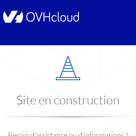
Site en construction
Besoin d'assistance ou d'informations ?